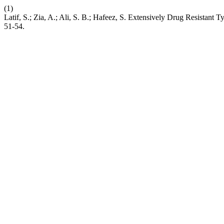
(1)
Latif, S.; Zia, A.; Ali, S. B.; Hafeez, S. Extensively Drug Resistant 
51-54.